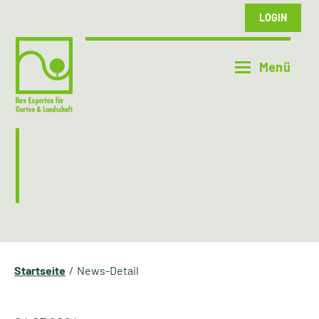
LOGIN
Startseite
News-Detail