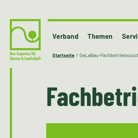
Verband
Themen
Serv
Startseite
GaLaBau-Fachbetriebssuc
Fachbetr