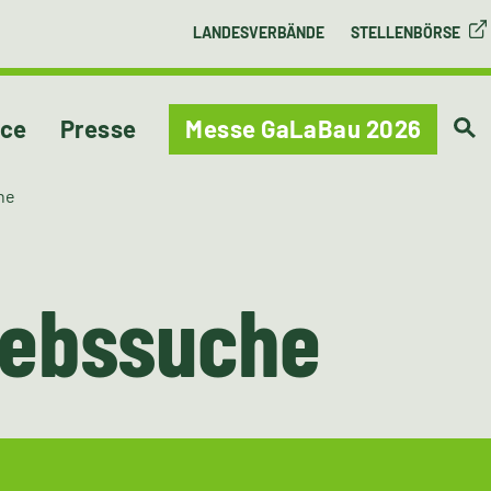
LANDESVERBÄNDE
STELLENBÖRSE
ice
Presse
Messe GaLaBau 2026
he
iebssuche