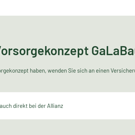
Vorsorgekonzept GaLaBa
gekonzept haben, wenden Sie sich an einen Versicheru
uch direkt bei der Allianz