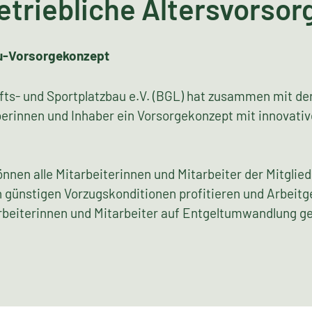
etriebliche Altersvorsor
u-Vorsorgekonzept
- und Sportplatzbau e.V. (BGL) hat zusammen mit der Al
rinnen und Inhaber ein Vorsorgekonzept mit innovative
nen alle Mitarbeiterinnen und Mitarbeiter der Mitgli
 günstigen Vorzugskonditionen profitieren und Arbeitg
rbeiterinnen und Mitarbeiter auf Entgeltumwandlung 