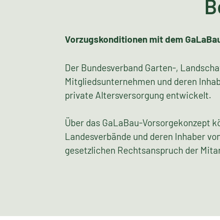
B
Vorzugskonditionen mit dem GaLaBa
Der Bundesverband Garten-, Landschafts
Mitgliedsunternehmen und deren Inhabe
private Altersversorgung entwickelt.
Über das GaLaBau-Vorsorgekonzept kön
Landesverbände und deren Inhaber von
gesetzlichen Rechtsanspruch der Mita