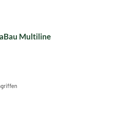
aBau Multiline
griffen