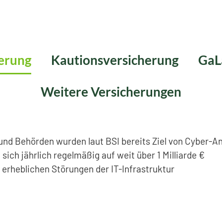
erung
Kautionsversicherung
GaL
Weitere Versicherungen
nd Behörden wurden laut BSI bereits Ziel von Cyber-An
sich jährlich regelmäßig auf weit über 1 Milliarde €
u erheblichen Störungen der IT-Infrastruktur