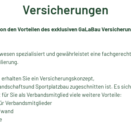
Versicherungen
 von den Vorteilen des exklusiven GaLaBau Versicheru
auwesen spezialisiert und gewährleistet eine fachgere
lierung.
t erhalten Sie ein Versicherungskonzept,
Landschaftsund Sportplatzbau zugeschnitten ist. Es sich
für Sie als Verbandsmitglied viele weitere Vorteile:
für Verbandsmitglieder
ufwand
e