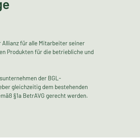
ge
lianz für alle Mitarbeiter seiner
n Produkten für die betriebliche und
edsunternehmen der BGL-
eber gleichzeitig dem bestehenden
gemäß §1a BetrAVG gerecht werden.