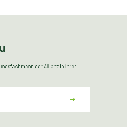
u
ngsfachmann der Allianz in Ihrer