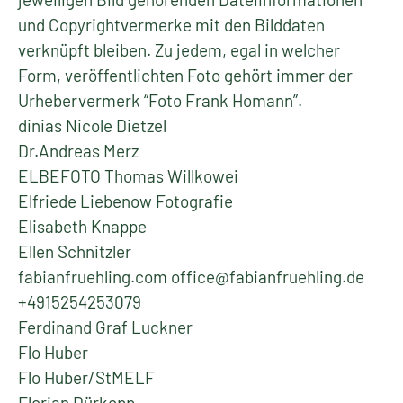
und Copyrightvermerke mit den Bilddaten
verknüpft bleiben. Zu jedem, egal in welcher
Form, veröffentlichten Foto gehört immer der
Urhebervermerk “Foto Frank Homann”.
dinias Nicole Dietzel
Dr.Andreas Merz
ELBEFOTO Thomas Willkowei
Elfriede Liebenow Fotografie
Elisabeth Knappe
Ellen Schnitzler
fabianfruehling.com office@fabianfruehling.de
+4915254253079
Ferdinand Graf Luckner
Flo Huber
Flo Huber/StMELF
Florian Dürkopp