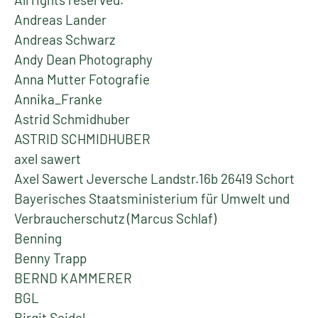
Andreas Lander
Andreas Schwarz
Andy Dean Photography
Anna Mutter Fotografie
Annika_Franke
Astrid Schmidhuber
ASTRID SCHMIDHUBER
axel sawert
Axel Sawert Jeversche Landstr.16b 26419 Schort
Bayerisches Staatsministerium für Umwelt und
Verbraucherschutz (Marcus Schlaf)
Benning
Benny Trapp
BERND KAMMERER
BGL
Birgit Seidel