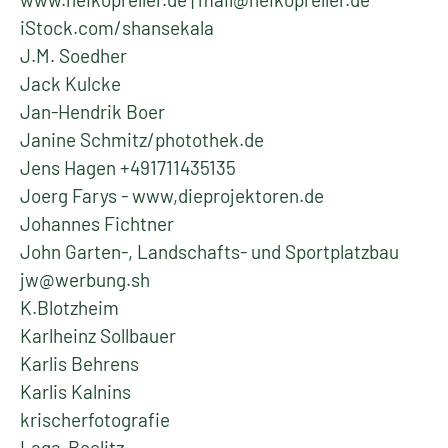
iStock.com/shansekala
J.M. Soedher
Jack Kulcke
Jan-Hendrik Boer
Janine Schmitz/photothek.de
Jens Hagen +491711435135
Joerg Farys - www,dieprojektoren.de
Johannes Fichtner
John Garten-, Landschafts- und Sportplatzbau
jw@werbung.sh
K.Blotzheim
Karlheinz Sollbauer
Karlis Behrens
Karlis Kalnins
krischerfotografie
Laga-Beelitz