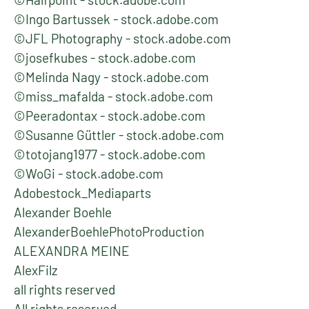
©Ingo Bartussek - stock.adobe.com
©JFL Photography - stock.adobe.com
©josefkubes - stock.adobe.com
©Melinda Nagy - stock.adobe.com
©miss_mafalda - stock.adobe.com
©Peeradontax - stock.adobe.com
©Susanne Güttler - stock.adobe.com
©totojang1977 - stock.adobe.com
©WoGi - stock.adobe.com
Adobestock_Mediaparts
Alexander Boehle
AlexanderBoehlePhotoProduction
ALEXANDRA MEINE
AlexFilz
all rights reserved
All rights reserved.