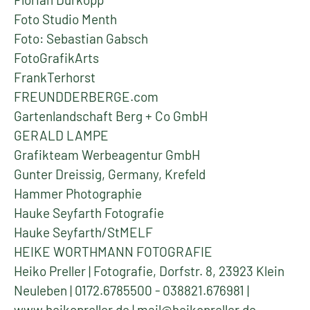
Foto Studio Menth
Foto: Sebastian Gabsch
FotoGrafikArts
FrankTerhorst
FREUNDDERBERGE.com
Gartenlandschaft Berg + Co GmbH
GERALD LAMPE
Grafikteam Werbeagentur GmbH
Gunter Dreissig, Germany, Krefeld
Hammer Photographie
Hauke Seyfarth Fotografie
Hauke Seyfarth/StMELF
HEIKE WORTHMANN FOTOGRAFIE
Heiko Preller | Fotografie, Dorfstr. 8, 23923 Klein
Neuleben | 0172.6785500 - 038821.676981 |
www.heikopreller.de | mail@heikopreller.de