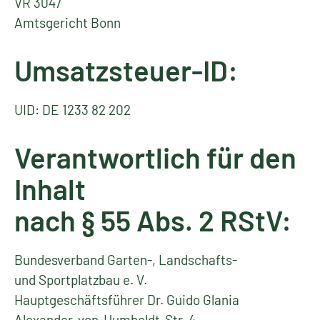
VR 3047
Amtsgericht Bonn
Umsatzsteuer-ID:
UID: DE 1233 82 202
Verantwortlich für den
Inhalt
nach § 55 Abs. 2 RStV:
Bundesverband Garten-, Landschafts-
und Sportplatzbau e. V.
Hauptgeschäftsführer Dr. Guido Glania
Alexander-von-Humboldt-Str. 4