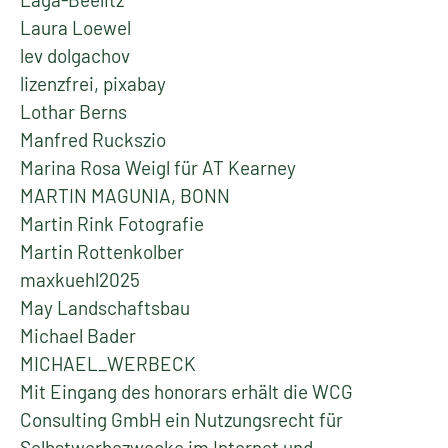
Laura Loewel
lev dolgachov
lizenzfrei, pixabay
Lothar Berns
Manfred Ruckszio
Marina Rosa Weigl für AT Kearney
MARTIN MAGUNIA, BONN
Martin Rink Fotografie
Martin Rottenkolber
maxkuehl2025
May Landschaftsbau
Michael Bader
MICHAEL_WERBECK
Mit Eingang des honorars erhält die WCG
Consulting GmbH ein Nutzungsrecht für
Selbstwerbezwecke im Internet und