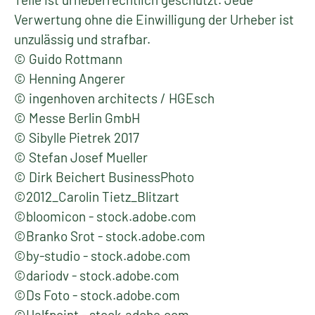
Verwertung ohne die ­Einwilligung der Urheber ist
unzulässig und strafbar.
© Guido Rottmann
© Henning Angerer
© ingenhoven architects / HGEsch
© Messe Berlin GmbH
© Sibylle Pietrek 2017
© Stefan Josef Mueller
© Dirk Beichert BusinessPhoto
©2012_Carolin Tietz_Blitzart
©bloomicon - stock.adobe.com
©Branko Srot - stock.adobe.com
©by-studio - stock.adobe.com
©dariodv - stock.adobe.com
©Ds Foto - stock.adobe.com
©Halfpoint - stock.adobe.com