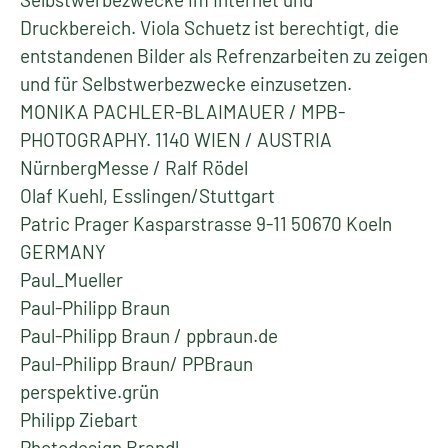
Druckbereich. Viola Schuetz ist berechtigt, die
entstandenen Bilder als Refrenzarbeiten zu zeigen
und für Selbstwerbezwecke einzusetzen.
MONIKA PACHLER-BLAIMAUER / MPB-
PHOTOGRAPHY. 1140 WIEN / AUSTRIA
NürnbergMesse / Ralf Rödel
Olaf Kuehl, Esslingen/Stuttgart
Patric Prager Kasparstrasse 9-11 50670 Koeln
GERMANY
Paul_Mueller
Paul-Philipp Braun
Paul-Philipp Braun / ppbraun.de
Paul-Philipp Braun/ PPBraun
perspektive.grün
Philipp Ziebart
Photodesign Brandl