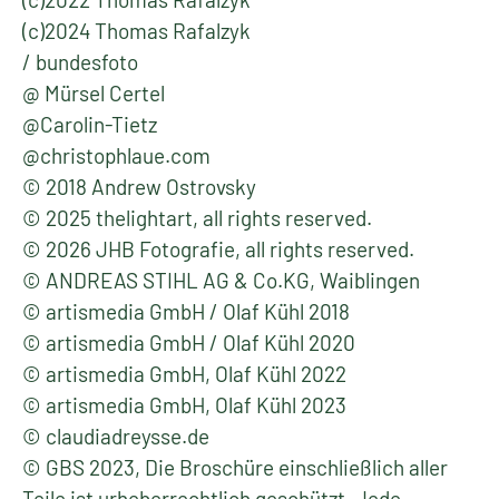
(c)2024 Thomas Rafalzyk
/ bundesfoto
@ Mürsel Certel
@Carolin-Tietz
@christophlaue.com
© 2018 Andrew Ostrovsky
© 2025 thelightart, all rights reserved.
© 2026 JHB Fotografie, all rights reserved.
© ANDREAS STIHL AG & Co.KG, Waiblingen
© artismedia GmbH / Olaf Kühl 2018
© artismedia GmbH / Olaf Kühl 2020
© artismedia GmbH, Olaf Kühl 2022
© artismedia GmbH, Olaf Kühl 2023
© claudiadreysse.de
© GBS 2023, Die Broschüre einschließlich aller
Teile ist urheberrechtlich geschützt. Jede