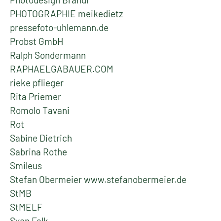
PHOTOGRAPHIE meikedietz
pressefoto-uhlemann.de
Probst GmbH
Ralph Sondermann
RAPHAELGABAUER.COM
rieke pflieger
Rita Priemer
Romolo Tavani
Rot
Sabine Dietrich
Sabrina Rothe
Smileus
Stefan Obermeier www.stefanobermeier.de
StMB
StMELF
Sven Falk