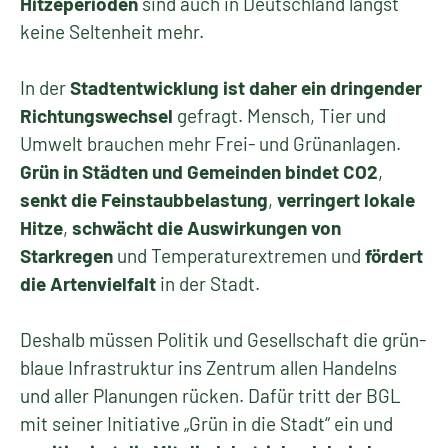
Hitzeperioden
sind auch in Deutschland längst
keine Seltenheit mehr.
In der
Stadtentwicklung ist daher ein dringender
Richtungswechsel
gefragt. Mensch, Tier und
Umwelt brauchen mehr Frei- und Grünanlagen.
Grün in Städten und Gemeinden bindet CO2
,
senkt die Feinstaubbelastung
,
verringert lokale
Hitze
,
schwächt die Auswirkungen von
Starkregen
und Temperaturextremen und
fördert
die Artenvielfalt
in der Stadt.
Deshalb müssen Politik und Gesellschaft die grün-
blaue Infrastruktur ins Zentrum allen Handelns
und aller Planungen rücken. Dafür tritt der BGL
mit seiner Initiative „Grün in die Stadt“ ein und