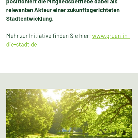
positioniert die Mitgliedsbetriebe dabei als
relevanten Akteur einer zukunftsgerichteten
Stadtentwicklung.
Mehr zur Initiative finden Sie hier:
www.gruen-in-
die-stadt.de