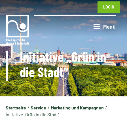
LOGIN
Initiative „Grün in
die Stadt“
Startseite
Service
Marketing und Kampagnen
Initiative „Grün in die Stadt“