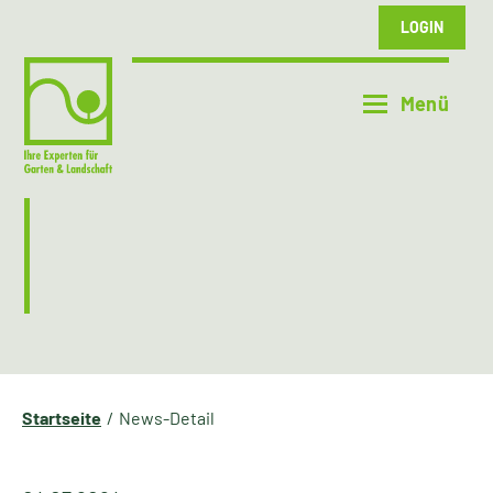
LOGIN
Startseite
News-Detail