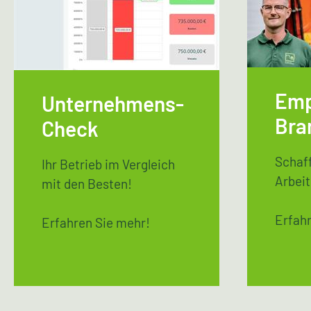
Emp
Unternehmens-
Bra
Check
Schaff
Ihr Betrieb im Vergleich
Arbei
mit den Besten!
Erfahr
Erfahren Sie mehr!