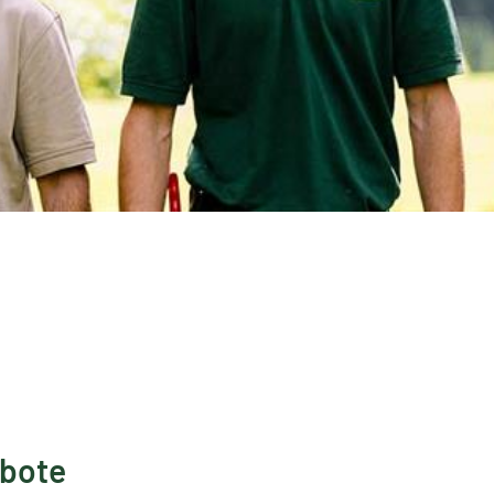
ebote