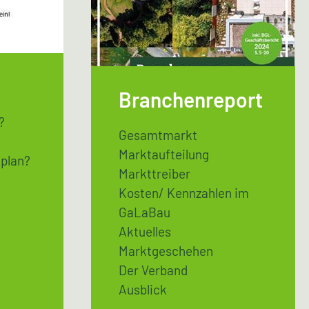
Branchenreport
?
Gesamtmarkt
Marktaufteilung
lplan?
Markttreiber
Kosten/ Kennzahlen im
GaLaBau
Aktuelles
Marktgeschehen
Der Verband
Ausblick