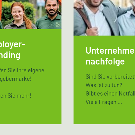
loyer-
Unternehme
nding
nachfolge
en Sie Ihre eigene
Sind Sie vorbereitet
tgebermarke!
Was ist zu tun?
Gibt es einen Notfal
en Sie mehr!
Viele Fragen ...