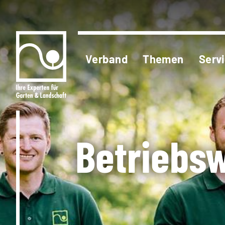
Verband
Themen
Serv
Betriebsw