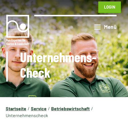
LOGIN
Unternehmens-
Check
Startseite
Service
Betriebswirtschaft
Unternehmenscheck