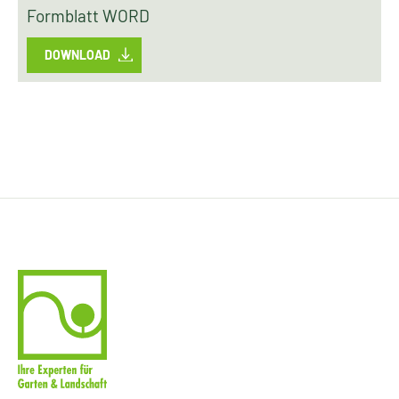
Formblatt WORD
DOWNLOAD