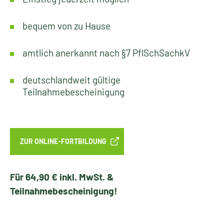
bequem von zu Hause
amtlich anerkannt nach §7 PflSchSachkV
deutschlandweit gültige
Teilnahmebescheinigung
ZUR ONLINE-FORTBILDUNG
Für 64,90 € inkl. MwSt. &
Teilnahmebescheinigung!