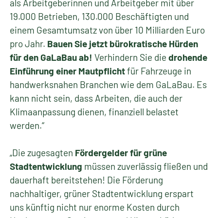
als Arbeitgeberinnen und Arbeitgeber mit über
19.000 Betrieben, 130.000 Beschäftigten und
einem Gesamtumsatz von über 10 Milliarden Euro
pro Jahr.
Bauen Sie jetzt bürokratische Hürden
für den GaLaBau ab!
Verhindern Sie die
drohende
Einführung einer Mautpflicht
für Fahrzeuge in
handwerksnahen Branchen wie dem GaLaBau. Es
kann nicht sein, dass Arbeiten, die auch der
Klimaanpassung dienen, finanziell belastet
werden.“
„Die zugesagten
Fördergelder für grüne
Stadtentwicklung
müssen zuverlässig fließen und
dauerhaft bereitstehen!
Die Förderung
nachhaltiger, grüner Stadtentwicklung erspart
uns künftig nicht nur enorme Kosten durch