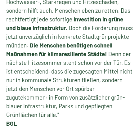
Hochwasser-, Starkregen und Hitzeschäden,
sondern hilft auch, Menschenleben zu retten. Das
rechtfertigt jede sofortige
Investition in grüne
und blaue Infrastruktur
. Doch die Förderung muss
jetzt unverzüglich in konkrete Stadtgrünprojekte
münden:
Die Menschen benötigen schnell
Maßnahmen für klimaresiliente Städte!
Denn der
nächste Hitzesommer steht schon vor der Tür. Es
ist entscheidend, dass die zugesagten Mittel nicht
nur in kommunale Strukturen fließen, sondern
jetzt den Menschen vor Ort spürbar
zugutekommen: in Form von zusätzlicher grün-
blauer Infrastruktur, Parks und gepflegten
Grünflächen für alle."
BGL