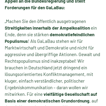
Appell an die Bundesregierung und stellt
Forderungen für den GaLaBau:
„Machen Sie den öffentlich ausgetragenen
Streitigkeiten innerhalb der Ampelkoalition
ein
Ende, denn sie stärken
demokratiefeindlichen
Populismus
! Als GaLaBau stehen wir für
Marktwirtschaft und Demokratie und nicht für
aggressive und übergriffige Aktionen. Gewalt und
Rechtspopulismus sind inakzeptabel! Wir
brauchen in Deutschland jetzt dringend ein
lösungsorientiertes Konfliktmanagement, mit
kluger, einfach verständlicher, politischer
Ergebniskommunikation – daran wollen wir
mitwirken. Für eine
vielfältige Gesellschaft auf
Basis einer demokratischen Grundordnung
, auf