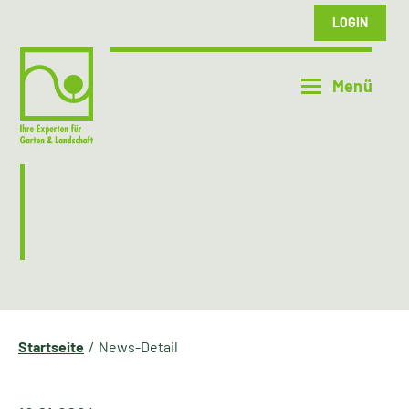
LOGIN
Startseite
News-Detail