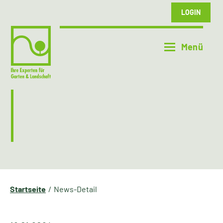
LOGIN
Startseite
News-Detail