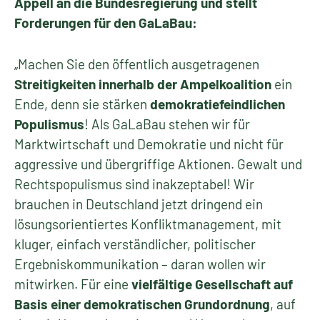
Appell an die Bundesregierung und stellt
Forderungen für den GaLaBau:
„Machen Sie den öffentlich ausgetragenen
Streitigkeiten innerhalb der Ampelkoalition
ein
Ende, denn sie stärken
demokratiefeindlichen
Populismus
! Als GaLaBau stehen wir für
Marktwirtschaft und Demokratie und nicht für
aggressive und übergriffige Aktionen. Gewalt und
Rechtspopulismus sind inakzeptabel! Wir
brauchen in Deutschland jetzt dringend ein
lösungsorientiertes Konfliktmanagement, mit
kluger, einfach verständlicher, politischer
Ergebniskommunikation – daran wollen wir
mitwirken. Für eine
vielfältige Gesellschaft auf
Basis einer demokratischen Grundordnung
, auf