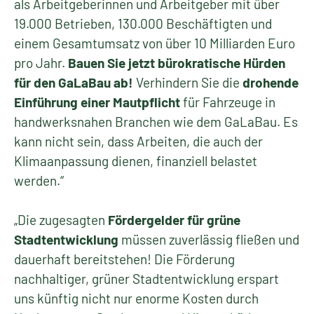
als Arbeitgeberinnen und Arbeitgeber mit über
19.000 Betrieben, 130.000 Beschäftigten und
einem Gesamtumsatz von über 10 Milliarden Euro
pro Jahr.
Bauen Sie jetzt bürokratische Hürden
für den GaLaBau ab!
Verhindern Sie die
drohende
Einführung einer Mautpflicht
für Fahrzeuge in
handwerksnahen Branchen wie dem GaLaBau. Es
kann nicht sein, dass Arbeiten, die auch der
Klimaanpassung dienen, finanziell belastet
werden.“
„Die zugesagten
Fördergelder für grüne
Stadtentwicklung
müssen zuverlässig fließen und
dauerhaft bereitstehen!
Die Förderung
nachhaltiger, grüner Stadtentwicklung erspart
uns künftig nicht nur enorme Kosten durch