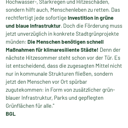
Hochwasser-, Starkregen und Hitzeschäden,
sondern hilft auch, Menschenleben zu retten. Das
rechtfertigt jede sofortige
Investition in grüne
und blaue Infrastruktur
. Doch die Förderung muss
jetzt unverzüglich in konkrete Stadtgrünprojekte
münden:
Die Menschen benötigen schnell
Maßnahmen für klimaresiliente Städte!
Denn der
nächste Hitzesommer steht schon vor der Tür. Es
ist entscheidend, dass die zugesagten Mittel nicht
nur in kommunale Strukturen fließen, sondern
jetzt den Menschen vor Ort spürbar
zugutekommen: in Form von zusätzlicher grün-
blauer Infrastruktur, Parks und gepflegten
Grünflächen für alle."
BGL