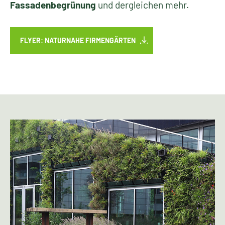
Fassadenbegrünung
und dergleichen mehr.
FLYER: NATURNAHE FIRMENGÄRTEN