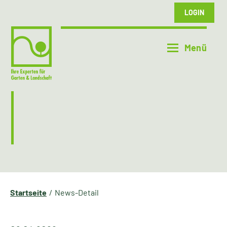
LOGIN
Startseite
News-Detail