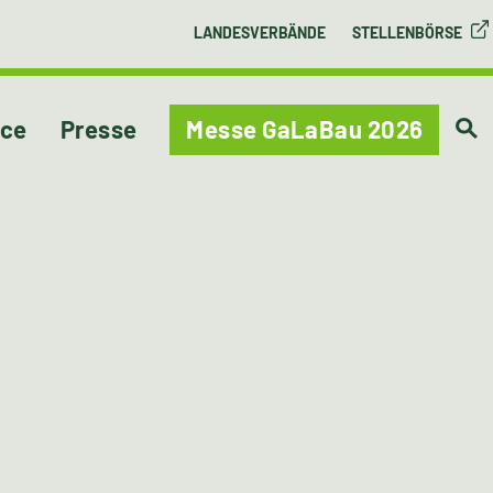
LANDESVERBÄNDE
STELLENBÖRSE
ice
Presse
Messe GaLaBau 2026