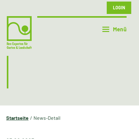
LOGIN
Startseite
News-Detail