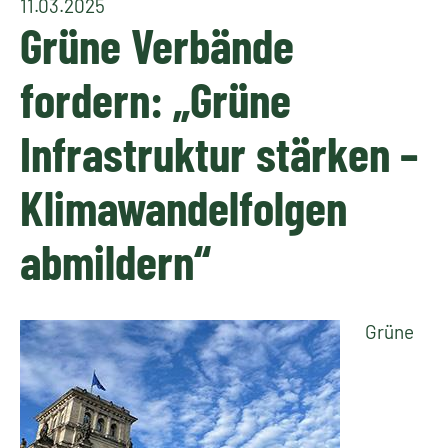
11.03.2025
Grüne Verbände
fordern: „Grüne
Infrastruktur stärken –
Klimawandelfolgen
abmildern“
Grüne