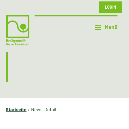
LOGIN
Startseite
News-Detail