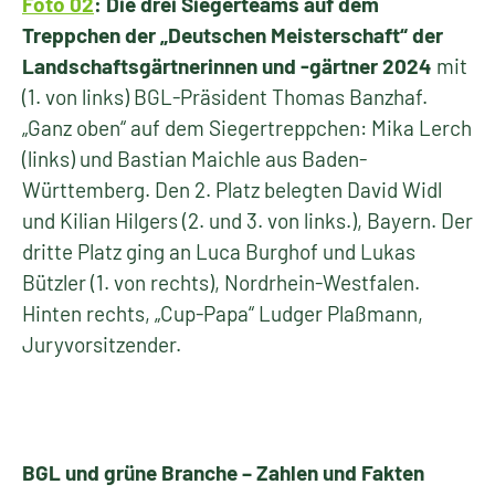
Foto 02
: Die drei Siegerteams auf dem
Treppchen der „Deutschen Meisterschaft“ der
Landschaftsgärtnerinnen und -gärtner 2024
mit
(1. von links) BGL-Präsident Thomas Banzhaf.
„Ganz oben“ auf dem Siegertreppchen: Mika Lerch
(links) und Bastian Maichle aus Baden-
Württemberg. Den 2. Platz belegten David Widl
und Kilian Hilgers (2. und 3. von links.), Bayern. Der
dritte Platz ging an Luca Burghof und Lukas
Bützler (1. von rechts), Nordrhein-Westfalen.
Hinten rechts, „Cup-Papa“ Ludger Plaßmann,
Juryvorsitzender.
BGL und grüne Branche – Zahlen und Fakten