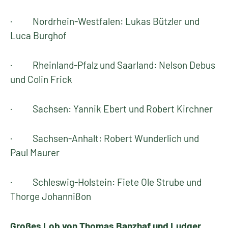
· Nordrhein-Westfalen: Lukas Bützler und
Luca Burghof
· Rheinland-Pfalz und Saarland: Nelson Debus
und Colin Frick
· Sachsen: Yannik Ebert und Robert Kirchner
· Sachsen-Anhalt: Robert Wunderlich und
Paul Maurer
· Schleswig-Holstein: Fiete Ole Strube und
Thorge Johannißon
Großes Lob von Thomas Banzhaf und Ludger