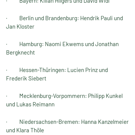
· Bayern: Kilian Hilgers und David Widl
· Berlin und Brandenburg: Hendrik Pauli und
Jan Kloster
· Hamburg: Naomi Ekwems und Jonathan
Bergknecht
· Hessen-Thüringen: Lucien Prinz und
Frederik Siebert
· Mecklenburg-Vorpommern: Philipp Kunkel
und Lukas Reimann
· Niedersachsen-Bremen: Hanna Kanzelmeier
und Klara Thöle