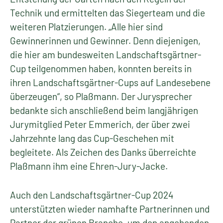
Technik und ermittelten das Siegerteam und die
weiteren Platzierungen. „Alle hier sind
Gewinnerinnen und Gewinner. Denn diejenigen,
die hier am bundesweiten Landschaftsgärtner-
Cup teilgenommen haben, konnten bereits in
ihren Landschaftsgärtner-Cups auf Landesebene
überzeugen“, so Plaßmann. Der Jurysprecher
bedankte sich anschließend beim langjährigen
Jurymitglied Peter Emmerich, der über zwei
Jahrzehnte lang das Cup-Geschehen mit
begleitete. Als Zeichen des Danks überreichte
Plaßmann ihm eine Ehren-Jury-Jacke.
Auch den Landschaftsgärtner-Cup 2024
unterstützten wieder namhafte Partnerinnen und
Partner der grünen Branche, um den angehenden