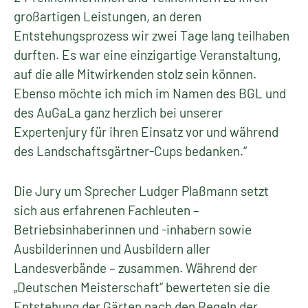
großartigen Leistungen, an deren
Entstehungsprozess wir zwei Tage lang teilhaben
durften. Es war eine einzigartige Veranstaltung,
auf die alle Mitwirkenden stolz sein können.
Ebenso möchte ich mich im Namen des BGL und
des AuGaLa ganz herzlich bei unserer
Expertenjury für ihren Einsatz vor und während
des Landschaftsgärtner-Cups bedanken.“
Die Jury um Sprecher Ludger Plaßmann setzt
sich aus erfahrenen Fachleuten –
Betriebsinhaberinnen und -inhabern sowie
Ausbilderinnen und Ausbildern aller
Landesverbände – zusammen. Während der
„Deutschen Meisterschaft“ bewerteten sie die
Entstehung der Gärten nach den Regeln der