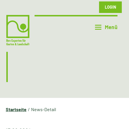
LOGIN
Startseite
News-Detail