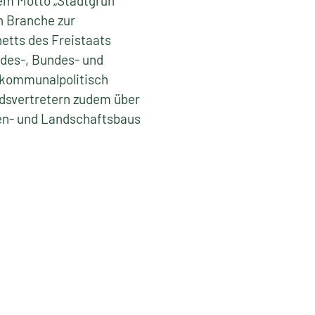
em Motto „Stadtgrün
n Branche zur
etts des Freistaats
des-, Bundes- und
 kommunalpolitisch
ndsvertretern zudem über
ten- und Landschaftsbaus