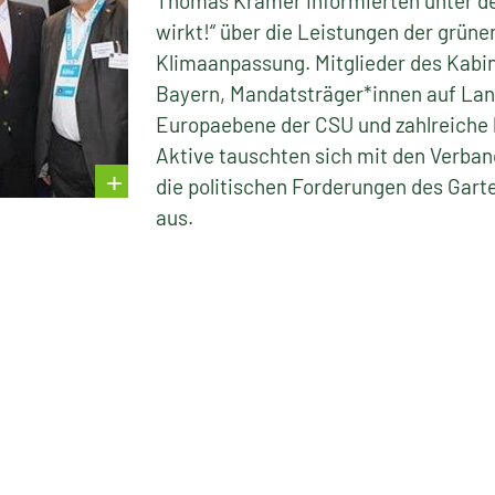
Thomas Krämer informierten unter d
wirkt!“ über die Leistungen der grüne
Klimaanpassung. Mitglieder des Kabin
Bayern, Mandatsträger*innen auf Lan
Europaebene der CSU und zahlreiche
Aktive tauschten sich mit den Verba
die politischen Forderungen des Gar
aus.