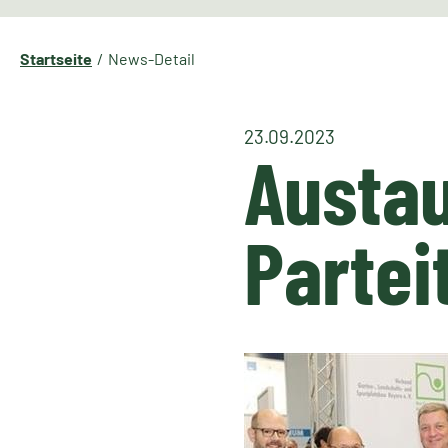
Startseite
News-Detail
23.09.2023
Austau
Partei