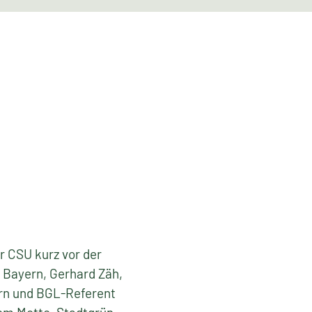
r CSU kurz vor der
 Bayern, Gerhard Zäh,
irn und BGL-Referent