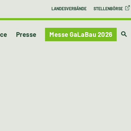
LANDESVERBÄNDE
STELLENBÖRSE
ice
Presse
Messe GaLaBau 2026