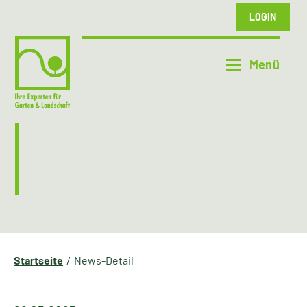
LOGIN
Startseite
News-Detail