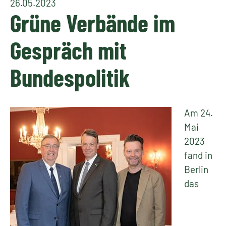
26.05.2023
Grüne Verbände im
Gespräch mit
Bundespolitik
Am 24.
Mai
2023
fand in
Berlin
das