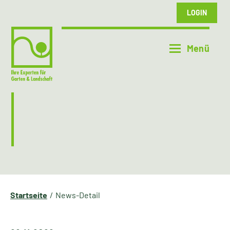
LOGIN
Startseite
News-Detail