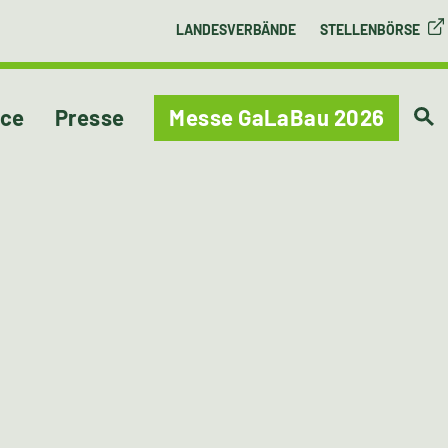
LANDESVERBÄNDE
STELLENBÖRSE
ice
Presse
Messe GaLaBau 2026