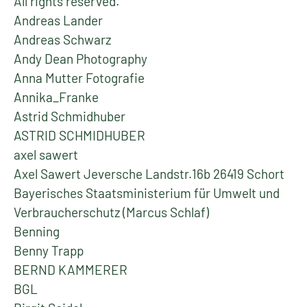
All rights reserved.
Andreas Lander
Andreas Schwarz
Andy Dean Photography
Anna Mutter Fotografie
Annika_Franke
Astrid Schmidhuber
ASTRID SCHMIDHUBER
axel sawert
Axel Sawert Jeversche Landstr.16b 26419 Schort
Bayerisches Staatsministerium für Umwelt und
Verbraucherschutz (Marcus Schlaf)
Benning
Benny Trapp
BERND KAMMERER
BGL