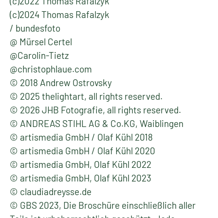
(c)2022 Thomas Rafalzyk
(c)2024 Thomas Rafalzyk
/ bundesfoto
@ Mürsel Certel
@Carolin-Tietz
@christophlaue.com
© 2018 Andrew Ostrovsky
© 2025 thelightart, all rights reserved.
© 2026 JHB Fotografie, all rights reserved.
© ANDREAS STIHL AG & Co.KG, Waiblingen
© artismedia GmbH / Olaf Kühl 2018
© artismedia GmbH / Olaf Kühl 2020
© artismedia GmbH, Olaf Kühl 2022
© artismedia GmbH, Olaf Kühl 2023
© claudiadreysse.de
© GBS 2023, Die Broschüre einschließlich aller