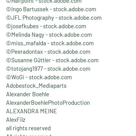
©Halfpoint - stock.adobe.com
©Ingo Bartussek - stock.adobe.com
©JFL Photography - stock.adobe.com
©josefkubes - stock.adobe.com
©Melinda Nagy - stock.adobe.com
©miss_mafalda - stock.adobe.com
©Peeradontax - stock.adobe.com
©Susanne Güttler - stock.adobe.com
©totojang1977 - stock.adobe.com
©WoGi - stock.adobe.com
Adobestock_Mediaparts
Alexander Boehle
AlexanderBoehlePhotoProduction
ALEXANDRA MEINE
AlexFilz
all rights reserved