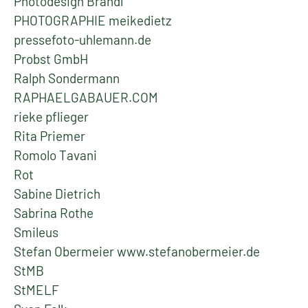
Photodesign Brandl
PHOTOGRAPHIE meikedietz
pressefoto-uhlemann.de
Probst GmbH
Ralph Sondermann
RAPHAELGABAUER.COM
rieke pflieger
Rita Priemer
Romolo Tavani
Rot
Sabine Dietrich
Sabrina Rothe
Smileus
Stefan Obermeier www.stefanobermeier.de
StMB
StMELF