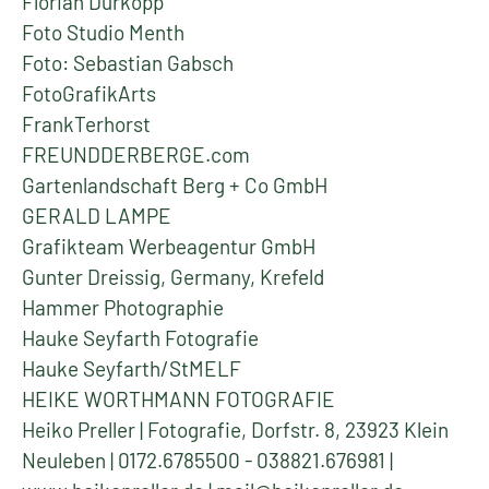
Florian Dürkopp
Foto Studio Menth
Foto: Sebastian Gabsch
FotoGrafikArts
FrankTerhorst
FREUNDDERBERGE.com
Gartenlandschaft Berg + Co GmbH
GERALD LAMPE
Grafikteam Werbeagentur GmbH
Gunter Dreissig, Germany, Krefeld
Hammer Photographie
Hauke Seyfarth Fotografie
Hauke Seyfarth/StMELF
HEIKE WORTHMANN FOTOGRAFIE
Heiko Preller | Fotografie, Dorfstr. 8, 23923 Klein
Neuleben | 0172.6785500 - 038821.676981 |