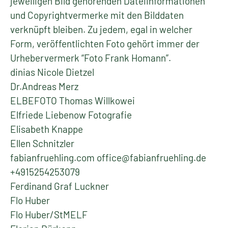
jeweiligen Bild gehörenden Dateiinformationen
und Copyrightvermerke mit den Bilddaten
verknüpft bleiben. Zu jedem, egal in welcher
Form, veröffentlichten Foto gehört immer der
Urhebervermerk “Foto Frank Homann”.
dinias Nicole Dietzel
Dr.Andreas Merz
ELBEFOTO Thomas Willkowei
Elfriede Liebenow Fotografie
Elisabeth Knappe
Ellen Schnitzler
fabianfruehling.com office@fabianfruehling.de
+4915254253079
Ferdinand Graf Luckner
Flo Huber
Flo Huber/StMELF