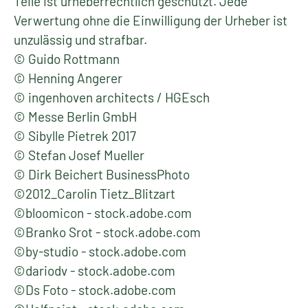
Teile ist urheberrechtlich geschützt. Jede
Verwertung ohne die ­Einwilligung der Urheber ist
unzulässig und strafbar.
© Guido Rottmann
© Henning Angerer
© ingenhoven architects / HGEsch
© Messe Berlin GmbH
© Sibylle Pietrek 2017
© Stefan Josef Mueller
© Dirk Beichert BusinessPhoto
©2012_Carolin Tietz_Blitzart
©bloomicon - stock.adobe.com
©Branko Srot - stock.adobe.com
©by-studio - stock.adobe.com
©dariodv - stock.adobe.com
©Ds Foto - stock.adobe.com