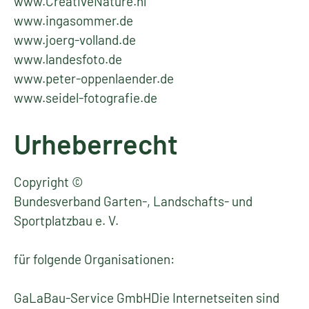
www.CreativeNature.nl
www.ingasommer.de
www.joerg-volland.de
www.landesfoto.de
www.peter-oppenlaender.de
www.seidel-fotografie.de
Urheberrecht
Copyright ©
Bundesverband Garten-, Landschafts- und
Sportplatzbau e. V.
für folgende Organisationen:
GaLaBau-Service GmbHDie Internetseiten sind