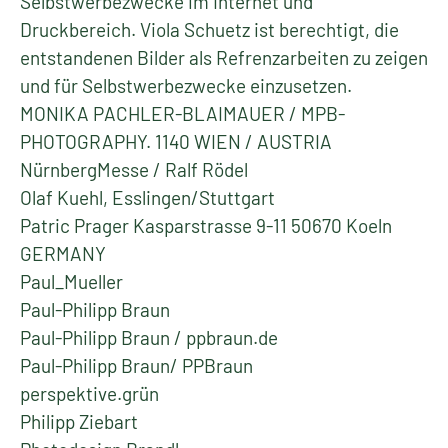
Selbstwerbezwecke im Internet und
Druckbereich. Viola Schuetz ist berechtigt, die
entstandenen Bilder als Refrenzarbeiten zu zeigen
und für Selbstwerbezwecke einzusetzen.
MONIKA PACHLER-BLAIMAUER / MPB-
PHOTOGRAPHY. 1140 WIEN / AUSTRIA
NürnbergMesse / Ralf Rödel
Olaf Kuehl, Esslingen/Stuttgart
Patric Prager Kasparstrasse 9-11 50670 Koeln
GERMANY
Paul_Mueller
Paul-Philipp Braun
Paul-Philipp Braun / ppbraun.de
Paul-Philipp Braun/ PPBraun
perspektive.grün
Philipp Ziebart