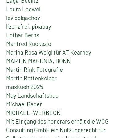
Laga-Beelitz
Laura Loewel
lev dolgachov
lizenzfrei, pixabay
Lothar Berns
Manfred Ruckszio
Marina Rosa Weigl für AT Kearney
MARTIN MAGUNIA, BONN
Martin Rink Fotografie
Martin Rottenkolber
maxkuehl2025
May Landschaftsbau
Michael Bader
MICHAEL_WERBECK
Mit Eingang des honorars erhält die WCG
Consulting GmbH ein Nutzungsrecht für