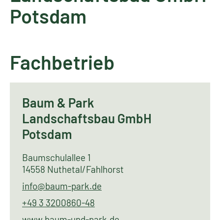
Potsdam
Fachbetrieb
Baum & Park
Landschaftsbau GmbH
Potsdam
Baumschulallee 1
14558 Nuthetal/Fahlhorst
info@baum-park.de
+49 3 3200860-48
www.baum-und-park.de