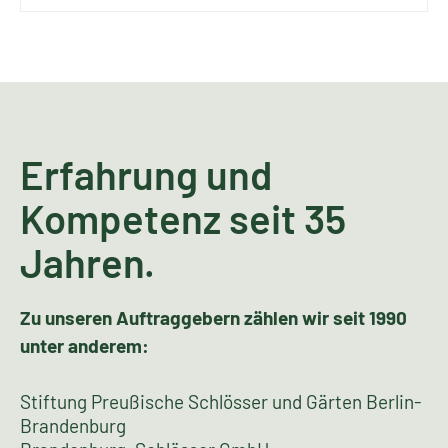
Erfahrung und
Kompetenz seit 35
Jahren.
Zu unseren Auftraggebern zählen wir seit 1990
unter anderem:
Stiftung Preußische Schlösser und Gärten Berlin-
Brandenburg