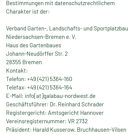
Bestimmungen mit datenschutzrechtlichem
Charakter ist der:
Verband Garten-, Landschafts- und Sportplatzbau
Niedersachsen-Bremen e. V.
Haus des Gartenbaues
Johann-Neudörffer Str. 2
28355 Bremen
Kontakt:
Telefon: +49 (421) 5364-160
Telefax: +49 (421) 5364-164
E-Mail: info[at]galabau-nordwest.de
Geschäftsführer: Dr. Reinhard Schrader
Registergericht: Amtsgericht Hannover
Vereinsregisternummer: VR 2732
Präsident: Harald Kusserow, Bruchhausen-Vilsen