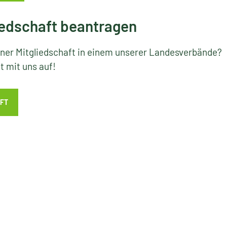
edschaft beantragen
iner Mitgliedschaft in einem unserer Landesverbände?
 mit uns auf!
FT