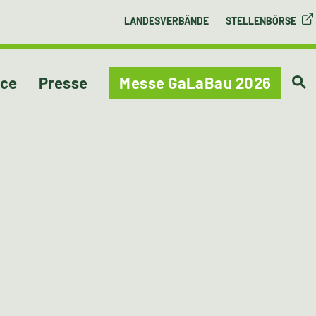
LANDESVERBÄNDE
STELLENBÖRSE
ice
Presse
Messe GaLaBau 2026