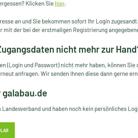
ergessen? Klicken Sie
hier
.
resse an und Sie bekommen sofort Ihr Login zugesandt
r mit der bei der erstmaligen Registrierung angegeben
 Zugangsdaten nicht mehr zur Hand
ten (Login und Passwort) nicht mehr haben, können Sie 
rneut anfragen. Wir senden Ihnen diese dann gerne ern
r galabau.de
em Landesverband und haben noch kein persönliches Lo
ULAR