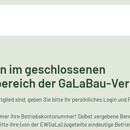
n im geschlossenen
bereich der GaLaBau-Ve
tglied sind, geben Sie bitte Ihr persönliches Login und 
mer ihre Betriebskontonummer! Selbst vergebene Ben
bitte ihre (von der EWGaLa) zugeteilte eindeutige Bet