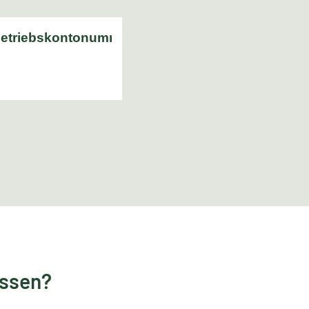
essen?