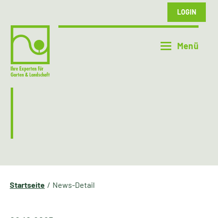
LOGIN
Startseite
News-Detail