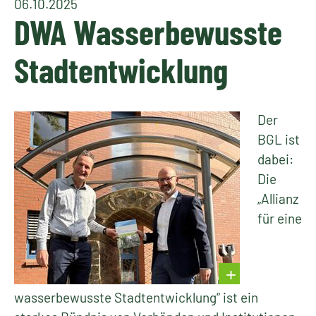
06.10.2025
DWA Wasserbewusste
Stadtentwicklung
Der
BGL ist
dabei:
Die
„Allianz
für eine
wasserbewusste Stadtentwicklung“ ist ein