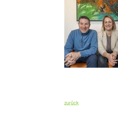
zurück