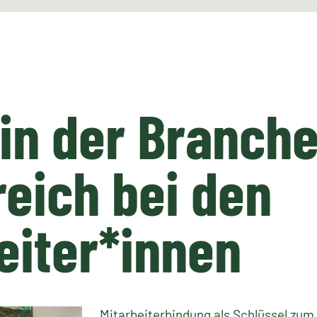
 in der Branche
reich bei den
eiter*innen
Mitarbeiterbindung als Schlüssel zum 