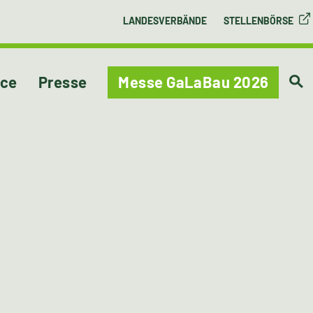
LANDESVERBÄNDE
STELLENBÖRSE
ice
Presse
Messe GaLaBau 2026