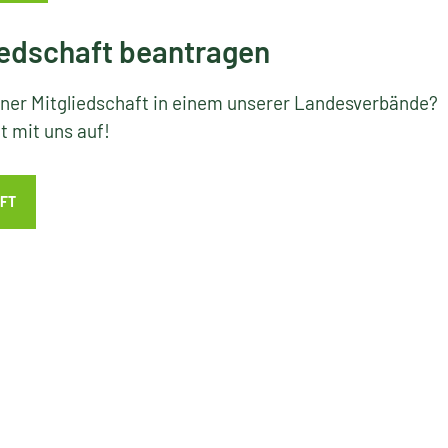
edschaft beantragen
iner Mitgliedschaft in einem unserer Landesverbände?
 mit uns auf!
FT