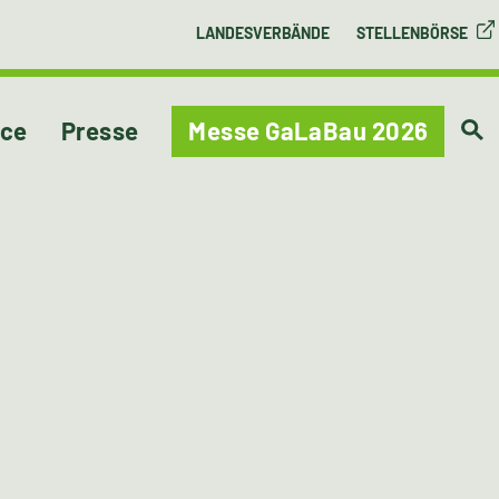
LANDESVERBÄNDE
STELLENBÖRSE
ice
Presse
Messe GaLaBau 2026