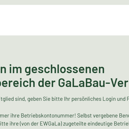
n im geschlossenen
bereich der GaLaBau-Ve
tglied sind, geben Sie bitte Ihr persönliches Login und 
mer ihre Betriebskontonummer! Selbst vergebene Ben
bitte ihre (von der EWGaLa) zugeteilte eindeutige Bet