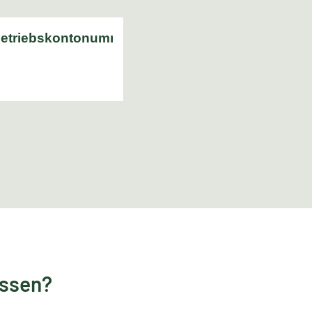
essen?