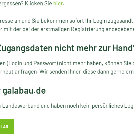
ergessen? Klicken Sie
hier
.
resse an und Sie bekommen sofort Ihr Login zugesandt
r mit der bei der erstmaligen Registrierung angegeben
 Zugangsdaten nicht mehr zur Hand
ten (Login und Passwort) nicht mehr haben, können Sie 
rneut anfragen. Wir senden Ihnen diese dann gerne ern
r galabau.de
em Landesverband und haben noch kein persönliches Lo
ULAR