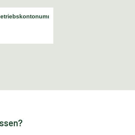
essen?