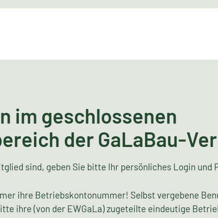
n im geschlossenen
bereich der GaLaBau-Ve
tglied sind, geben Sie bitte Ihr persönliches Login und 
mer ihre Betriebskontonummer! Selbst vergebene Ben
bitte ihre (von der EWGaLa) zugeteilte eindeutige Bet