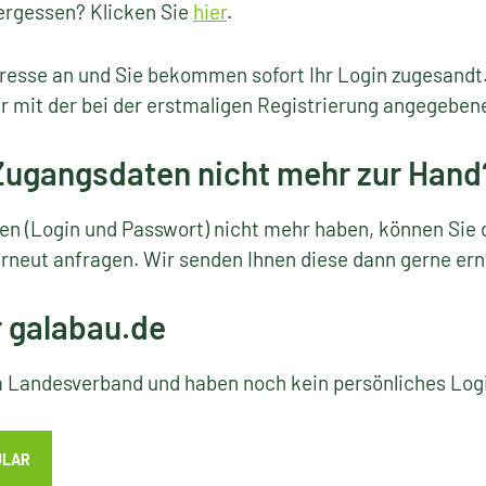
ergessen? Klicken Sie
hier
.
resse an und Sie bekommen sofort Ihr Login zugesandt
r mit der bei der erstmaligen Registrierung angegeben
 Zugangsdaten nicht mehr zur Hand
ten (Login und Passwort) nicht mehr haben, können Sie 
rneut anfragen. Wir senden Ihnen diese dann gerne ern
r galabau.de
em Landesverband und haben noch kein persönliches Lo
ULAR