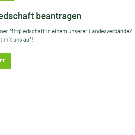
edschaft beantragen
iner Mitgliedschaft in einem unserer Landesverbände?
 mit uns auf!
FT