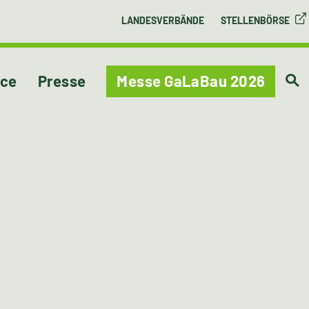
LANDESVERBÄNDE
STELLENBÖRSE
ice
Presse
Messe GaLaBau 2026