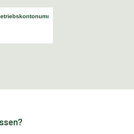
essen?