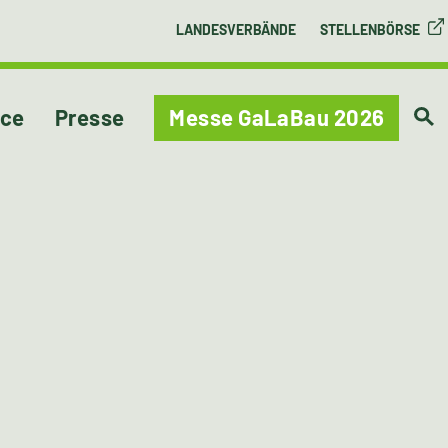
LANDESVERBÄNDE
STELLENBÖRSE
ice
Presse
Messe GaLaBau 2026