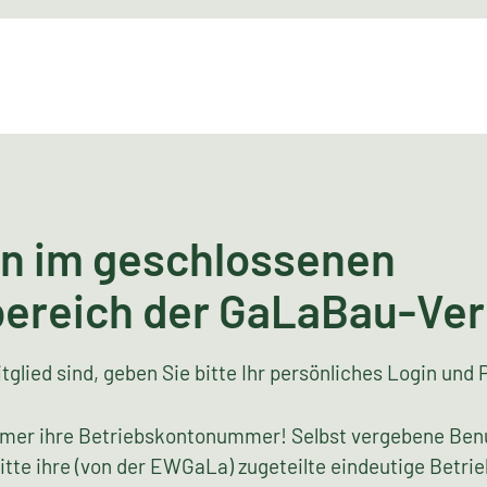
n im geschlossenen
bereich der GaLaBau-Ve
tglied sind, geben Sie bitte Ihr persönliches Login und 
mer ihre Betriebskontonummer! Selbst vergebene Ben
bitte ihre (von der EWGaLa) zugeteilte eindeutige Bet