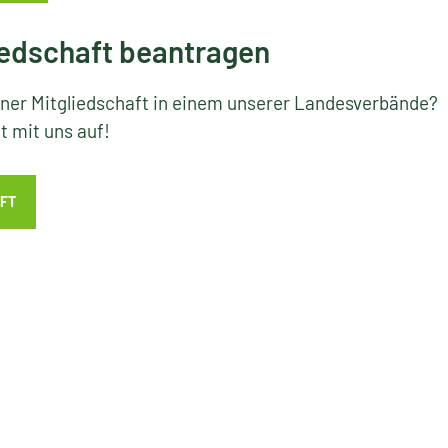
edschaft beantragen
iner Mitgliedschaft in einem unserer Landesverbände?
 mit uns auf!
FT