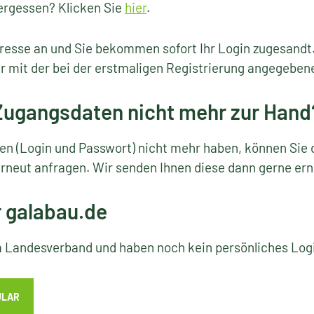
ergessen? Klicken Sie
hier
.
resse an und Sie bekommen sofort Ihr Login zugesandt
r mit der bei der erstmaligen Registrierung angegeben
 Zugangsdaten nicht mehr zur Hand
ten (Login und Passwort) nicht mehr haben, können Sie 
rneut anfragen. Wir senden Ihnen diese dann gerne ern
r galabau.de
em Landesverband und haben noch kein persönliches Lo
ULAR