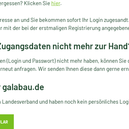
ergessen? Klicken Sie
hier
.
resse an und Sie bekommen sofort Ihr Login zugesandt
r mit der bei der erstmaligen Registrierung angegeben
 Zugangsdaten nicht mehr zur Hand
ten (Login und Passwort) nicht mehr haben, können Sie 
rneut anfragen. Wir senden Ihnen diese dann gerne ern
r galabau.de
em Landesverband und haben noch kein persönliches Lo
ULAR