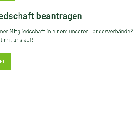
edschaft beantragen
iner Mitgliedschaft in einem unserer Landesverbände?
 mit uns auf!
FT