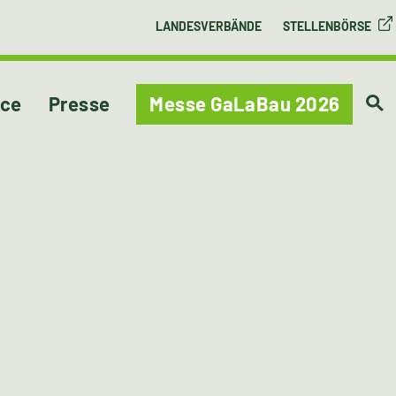
LANDESVERBÄNDE
STELLENBÖRSE
ice
Presse
Messe GaLaBau 2026