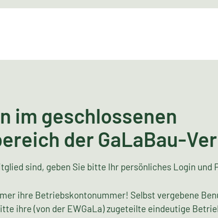
n im geschlossenen
bereich der GaLaBau-Ve
tglied sind, geben Sie bitte Ihr persönliches Login und 
mer ihre Betriebskontonummer! Selbst vergebene Ben
bitte ihre (von der EWGaLa) zugeteilte eindeutige Bet