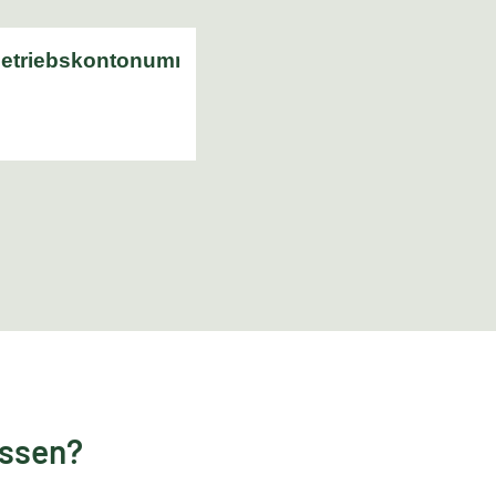
essen?